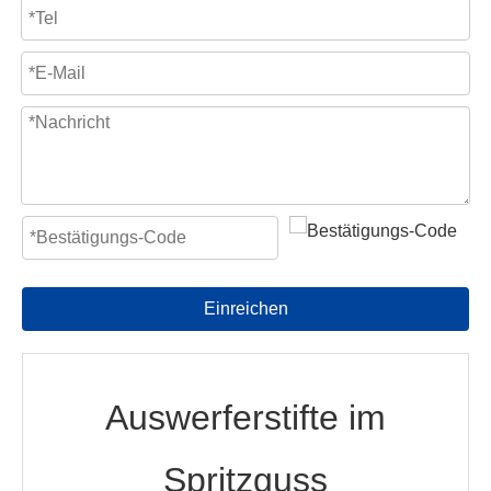
Einreichen
Auswerferstifte im
Spritzguss