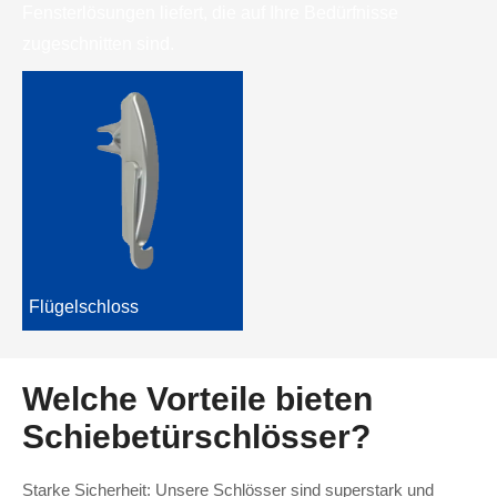
Fensterlösungen liefert, die auf Ihre Bedürfnisse
zugeschnitten sind.
Flügelschloss
Welche Vorteile bieten
Schiebetürschlösser?
Starke Sicherheit: Unsere Schlösser sind superstark und