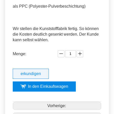
als PPC (Polyester-Pulverbeschichtung)
Wir stellen die Kunststofffabrik fertig. So können
die Kosten deutlich gesenkt werden. Der Kunde
kann selbst wählen.
Menge:
erkundigen
In den Einkaufswagen
Vorherige: