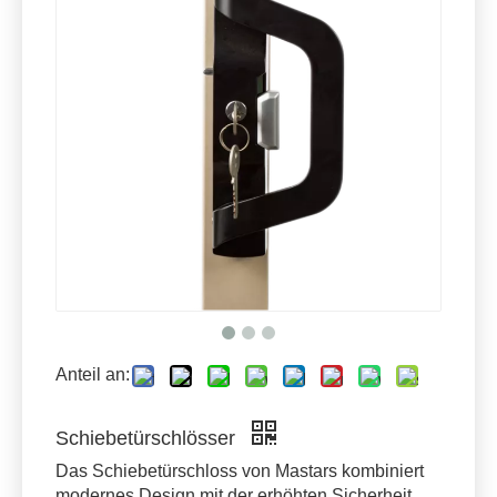
Anteil an:
Schiebetürschlösser
Das Schiebetürschloss von Mastars kombiniert
modernes Design mit der erhöhten Sicherheit