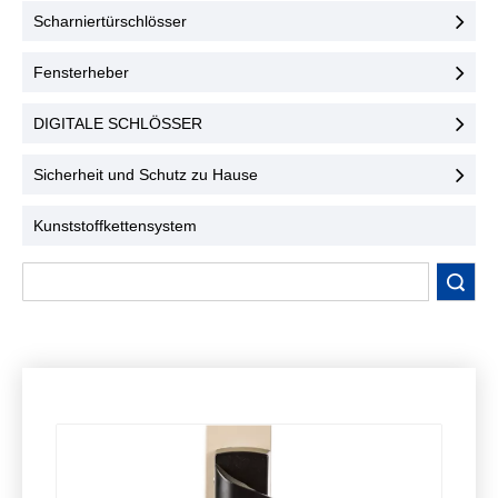
Benutzerfreundlichkeit.
konzipiert und
Scharniertürschlösser
Kontaktieren Sie uns noch
gewährleisten höchste
heute!
Sicherheit und
Fensterheber
Benutzerfreundlichkeit.
Kontaktieren Sie uns noch
DIGITALE SCHLÖSSER
heute!
Sicherheit und Schutz zu Hause
Kunststoffkettensystem
Suche