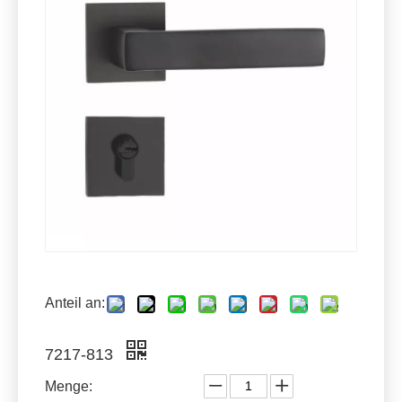
Anteil an:
7217-813
Menge: