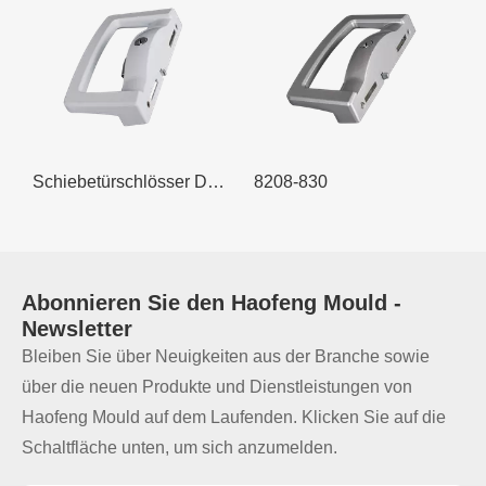
Schiebetürschlösser Doppelhaken
8208-830
82
Abonnieren Sie den
Haofeng Mould
-
Newsletter
Bleiben Sie über Neuigkeiten aus der Branche sowie
über die neuen Produkte und Dienstleistungen von
Haofeng Mould auf dem Laufenden. Klicken Sie auf die
Schaltfläche unten, um sich anzumelden.