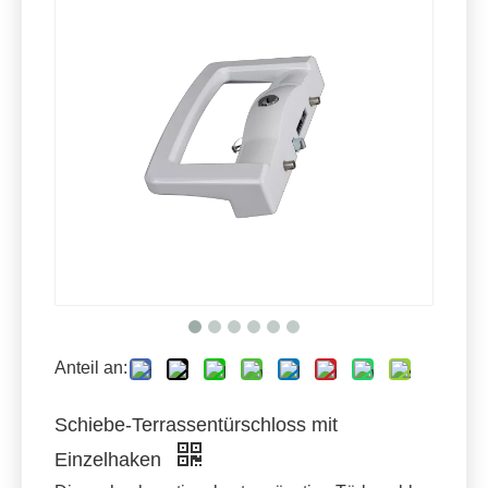
Anteil an:
Schiebe-Terrassentürschloss mit
Einzelhaken