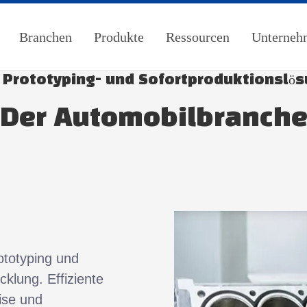
Branchen
Produkte
Ressourcen
Unterneh
 Prototyping- und Sofortproduktionslös
Der Automobilbranch
ototyping und
cklung. Effiziente
ise und