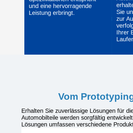
erhalt
und eine hervorragende
Sie un
Leistung erbringt.
zur Au
verfol
Ihrer 
Laufe
Vom Prototyping
Erhalten Sie zuverlässige Lösungen für di
Automobilteile werden sorgfältig entwickel
Lösungen umfassen verschiedene Produkti