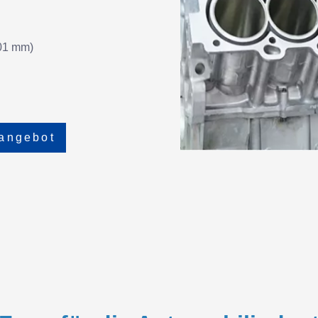
,01 mm)
tangebot