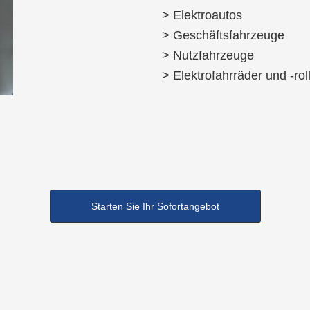
> Elektroautos
> Geschäftsfahrzeuge
> Nutzfahrzeuge
> Elektrofahrräder und -rol
Starten Sie Ihr Sofortangebot