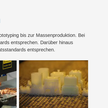
u
totyping bis zur Massenproduktion. Bei
ndards entsprechen. Darüber hinaus
tätsstandards entsprechen.