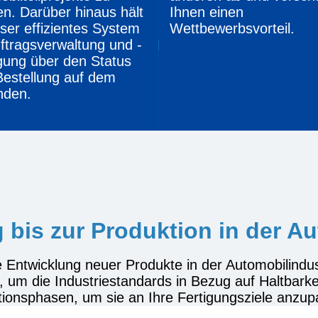
en. Darüber hinaus hält
Ihnen einen
ser effizientes System
Wettbewerbsvorteil.
ftragsverwaltung und -
gung über den Status
Bestellung auf dem
nden.
 bis zur Produktion in der Au
e Entwicklung neuer Produkte in der Automobilindu
t, um die Industriestandards in Bezug auf Haltbark
onsphasen, um sie an Ihre Fertigungsziele anzup