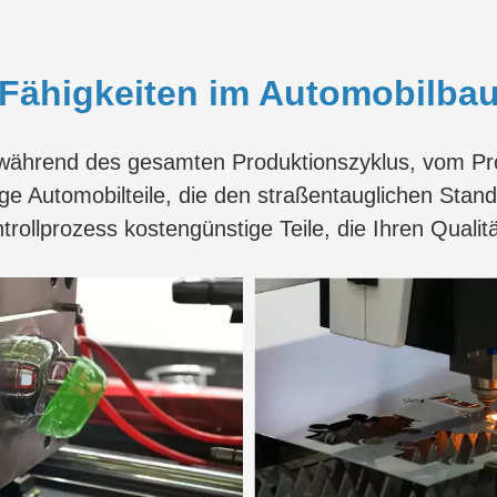
Fähigkeiten im Automobilba
 während des gesamten Produktionszyklus, vom Pro
ige Automobilteile, die den straßentauglichen Sta
trollprozess kostengünstige Teile, die Ihren Quali