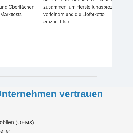
und Oberflächen,
zusammen, um Herstellungsprozesse zu
 Markttests
verfeinern und die Lieferkette
einzurichten.
Unternehmen vertrauen
mobilen (OEMs)
eilen