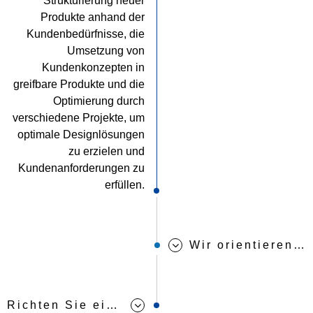
Strukturierung neuer
Produkte anhand der
Kundenbedürfnisse, die
Umsetzung von
Kundenkonzepten in
greifbare Produkte und die
Optimierung durch
verschiedene Projekte, um
optimale Designlösungen
zu erzielen und
Kundenanforderungen zu
erfüllen.
Wir orientieren uns an den Kundenbedürfnissen und optimieren Teamdesign-Konzepte
Richten Sie ein umfassendes Produktforschungs- und -entwicklungssystem ein.