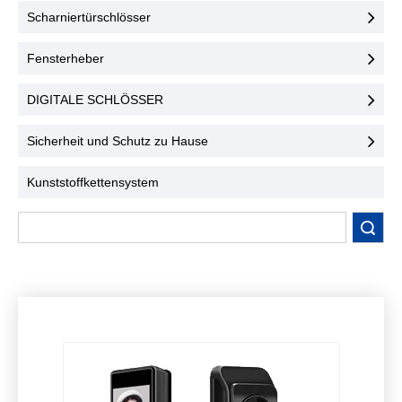
Benutzerfreundlichkeit.
konzipiert und
Scharniertürschlösser
Kontaktieren Sie uns noch
gewährleisten höchste
heute!
Sicherheit und
Fensterheber
Benutzerfreundlichkeit.
Kontaktieren Sie uns noch
DIGITALE SCHLÖSSER
heute!
Sicherheit und Schutz zu Hause
Kunststoffkettensystem
Suche