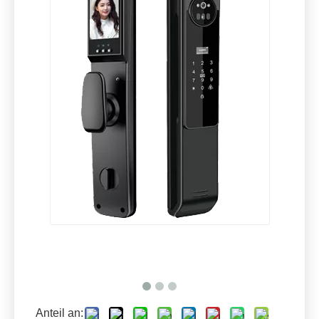
Anteil an: