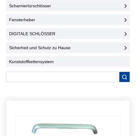
Benutzerfreundlichkeit.
konzipiert und
Scharniertürschlösser
Kontaktieren Sie uns noch
gewährleisten höchste
heute!
Sicherheit und
Fensterheber
Benutzerfreundlichkeit.
Kontaktieren Sie uns noch
DIGITALE SCHLÖSSER
heute!
Sicherheit und Schutz zu Hause
Kunststoffkettensystem
Suche