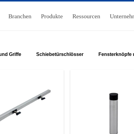
Branchen
Produkte
Ressourcen
Unterneh
nd Griffe
Schiebetürschlösser
Fensterknöpfe u