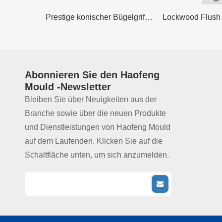
Prestige quadratischer Ziehgriffgriff aus Edelstahl
Prestige konischer Bügelgriff aus gebürstetem Nickel aus Edelstahl
Abonnieren Sie den
Haofeng
Mould
-Newsletter
Bleiben Sie über Neuigkeiten aus der
Branche sowie über die neuen Produkte
und Dienstleistungen von Haofeng Mould
auf dem Laufenden. Klicken Sie auf die
Schaltfläche unten, um sich anzumelden.