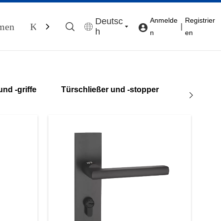
Deutsc
Anmelde
Registrier
men
Kontaktieren Sie Uns
|
h
n
en
nd -griffe
Türschließer und -stopper
Scharnier