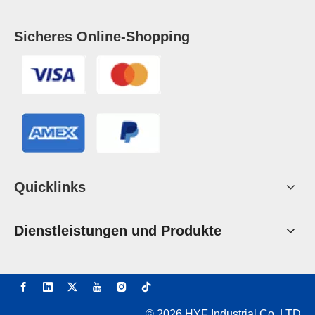
Sicheres Online-Shopping
Quicklinks
Dienstleistungen und Produkte
©
2026
HYF Industrial Co.,LTD